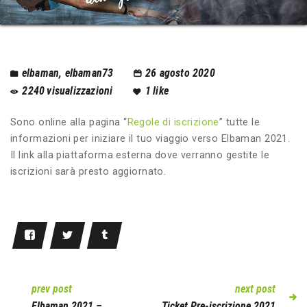
elbaman
,
elbaman73
26 agosto 2020
2240
visualizzazioni
1
like
Sono online alla pagina “
Regole di iscrizione
” tutte le
informazioni per iniziare il tuo viaggio verso Elbaman 2021.
Il link alla piattaforma esterna dove verranno gestite le
iscrizioni sarà presto aggiornato.
prev post
next post
Elbaman 2021 –
Ticket Pre-iscrizione 2021